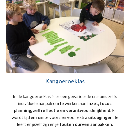
Kangoeroeklas
In de kangoeroeklas is er een gevarieerde en soms zelfs
individuele aanpak om te werken aan
inzet, focus,
planning, zelfreflectie en verantwoordelijkheid
. Er
wordt tijd en ruimte voorzien voor extra
uitdagingen
. Je
leert er jezelf zijn en je
fouten durven aanpakken
.