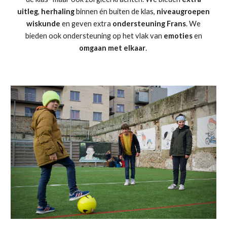
uitleg
,
herhaling
binnen én buiten de klas,
niveaugroepen
wiskunde
en geven extra
ondersteuning Frans
. We
bieden ook ondersteuning op het vlak van
emoties
en
omgaan met elkaar
.