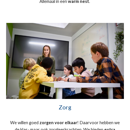
Allemaal in een
warm nest
.
Zorg
We willen goed
zorgen voor elkaar
! Daarvoor hebben we
de klas- maar ook zorgleerkrachten. We bieden
extra