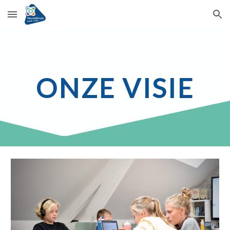
Skip to main content
Skip to navigation
ONZE VISIE